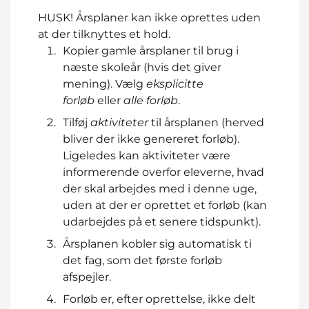
HUSK! Årsplaner kan ikke oprettes uden
at der tilknyttes et hold.
Kopier gamle årsplaner til brug i
næste skoleår (hvis det giver
mening). Vælg
eksplicitte
forløb
eller
alle forløb
.
Tilføj
aktiviteter
til årsplanen (herved
bliver der ikke genereret forløb).
Ligeledes kan aktiviteter være
informerende overfor eleverne, hvad
der skal arbejdes med i denne uge,
uden at der er oprettet et forløb (kan
udarbejdes på et senere tidspunkt).
Årsplanen kobler sig automatisk ti
det fag, som det første forløb
afspejler.
Forløb er, efter oprettelse, ikke delt