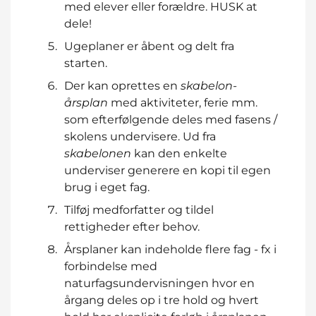
med elever eller forældre. HUSK at
dele!
Ugeplaner er åbent og delt fra
starten.
Der kan oprettes en
skabelon-
årsplan
med aktiviteter, ferie mm.
som efterfølgende deles med fasens /
skolens undervisere. Ud fra
skabelonen
kan den enkelte
underviser generere en kopi til egen
brug i eget fag.
Tilføj medforfatter og tildel
rettigheder efter behov.
Årsplaner kan indeholde flere fag - fx i
forbindelse med
naturfagsundervisningen hvor en
årgang deles op i tre hold og hvert