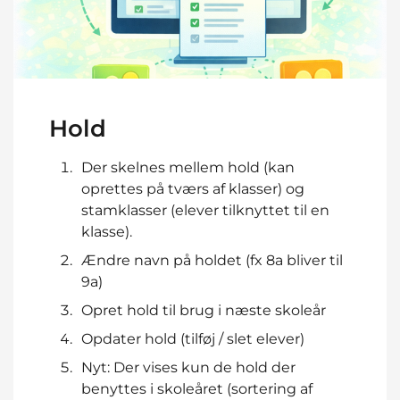
Hold
Der skelnes mellem hold (kan
oprettes på tværs af klasser) og
stamklasser (elever tilknyttet til en
klasse).
Ændre navn på holdet (fx 8a bliver til
9a)
Opret hold til brug i næste skoleår
Opdater hold (tilføj / slet elever)
Nyt: Der vises kun de hold der
benyttes i skoleåret (sortering af