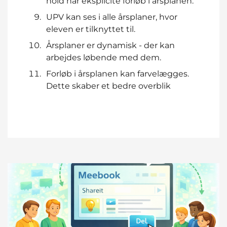
hold har eksplicite forløb i årsplanen.
UPV kan ses i alle årsplaner, hvor
eleven er tilknyttet til.
Årsplaner er dynamisk - der kan
arbejdes løbende med dem.
Forløb i årsplanen kan farvelægges.
Dette skaber et bedre overblik