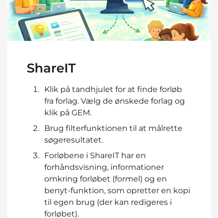
ShareIT
Klik på tandhjulet for at finde forløb
fra forlag. Vælg de ønskede forlag og
klik på GEM.
Brug filterfunktionen til at målrette
søgeresultatet.
Forløbene i ShareIT har en
forhåndsvisning, informationer
omkring forløbet (formel) og en
benyt-funktion, som opretter en kopi
til egen brug (der kan redigeres i
forløbet).