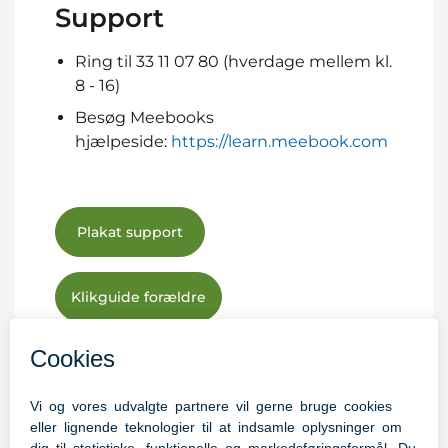
Support
Ring til 33 11 07 80 (hverdage mellem kl.
8 - 16)
Besøg Meebooks
hjælpeside:
https://learn.meebook.com
Plakat support
Klikguide forældre
Support og vejledning (Meebook)