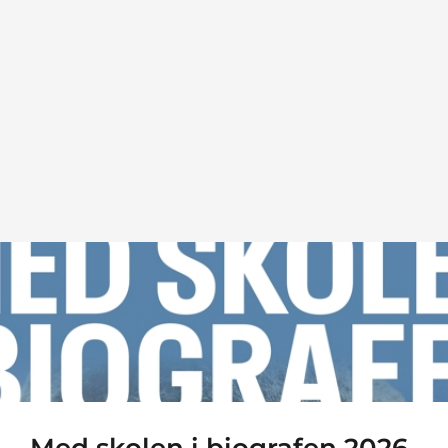
Med skolen i biografen 2026-