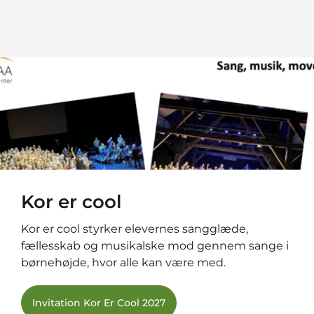
Kor er cool
Kor er cool styrker elevernes sangglæde,
fællesskab og musikalske mod gennem sange i
børnehøjde, hvor alle kan være med.
Invitation Kor Er Cool 2027