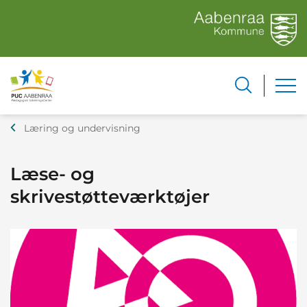
Læring og undervisning
Læse- og
skrivestøtteværktøjer