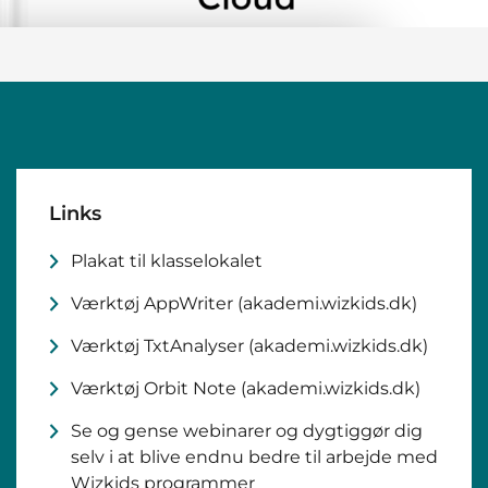
Links
Plakat til klasselokalet
Værktøj AppWriter (akademi.wizkids.dk)
Værktøj TxtAnalyser (akademi.wizkids.dk)
Værktøj Orbit Note (akademi.wizkids.dk)
Se og gense webinarer og dygtiggør dig
selv i at blive endnu bedre til arbejde med
Wizkids programmer