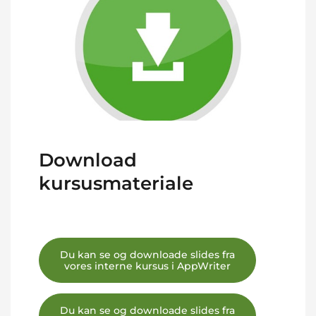
Download
kursusmateriale
Du kan se og downloade slides fra
vores interne kursus i AppWriter
Du kan se og downloade slides fra