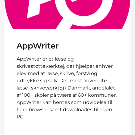
AppWriter
AppWriter er et læse og
skrivestøtteværktøj, der hjælper enhver
elev med at læse, skrive, forstå og
udtrykke sig selv. Det mest anvendte
læse- skriveværktøj i Danmark, anbefalet
af 100+ skoler på tværs af 60+ kommuner.
AppWriter kan hentes som udvidelse til
flere browser samt downloades til egen
PC.