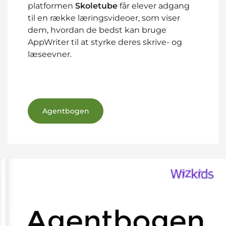
platformen
Skoletube
får elever adgang
til en række læringsvideoer, som viser
dem, hvordan de bedst kan bruge
AppWriter til at styrke deres skrive- og
læseevner.
Agentbogen