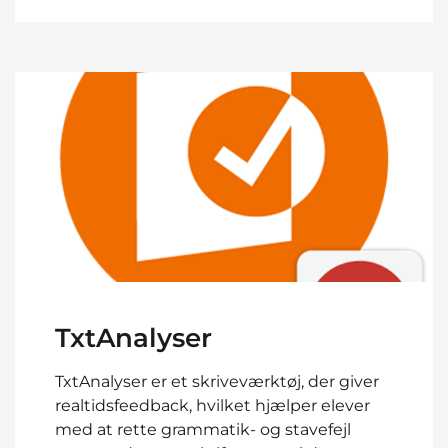
TxtAnalyser
TxtAnalyser er et skriveværktøj, der giver
realtidsfeedback, hvilket hjælper elever
med at rette grammatik- og stavefejl