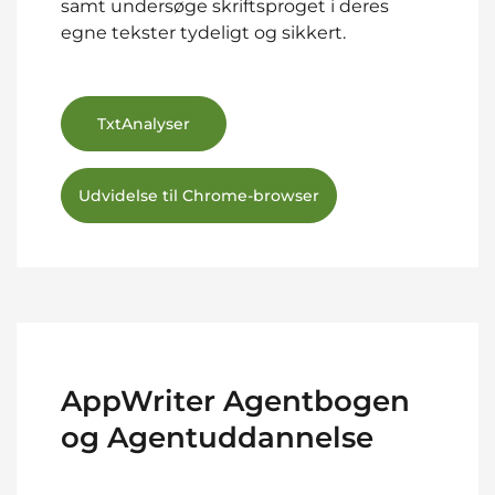
samt undersøge skriftsproget i deres
egne tekster tydeligt og sikkert.
TxtAnalyser
Udvidelse til Chrome-browser
AppWriter Agentbogen
og Agentuddannelse