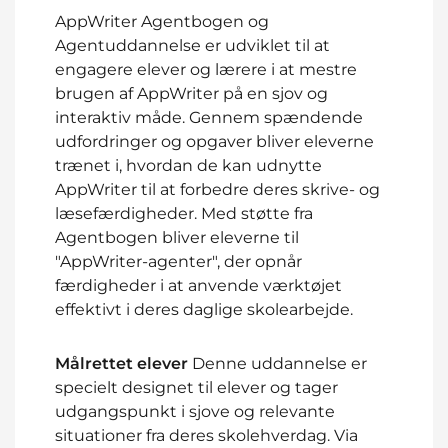
AppWriter Agentbogen og
Agentuddannelse er udviklet til at
engagere elever og lærere i at mestre
brugen af AppWriter på en sjov og
interaktiv måde. Gennem spændende
udfordringer og opgaver bliver eleverne
trænet i, hvordan de kan udnytte
AppWriter til at forbedre deres skrive- og
læsefærdigheder. Med støtte fra
Agentbogen bliver eleverne til
"AppWriter-agenter", der opnår
færdigheder i at anvende værktøjet
effektivt i deres daglige skolearbejde.
Målrettet elever
Denne uddannelse er
specielt designet til elever og tager
udgangspunkt i sjove og relevante
situationer fra deres skolehverdag. Via