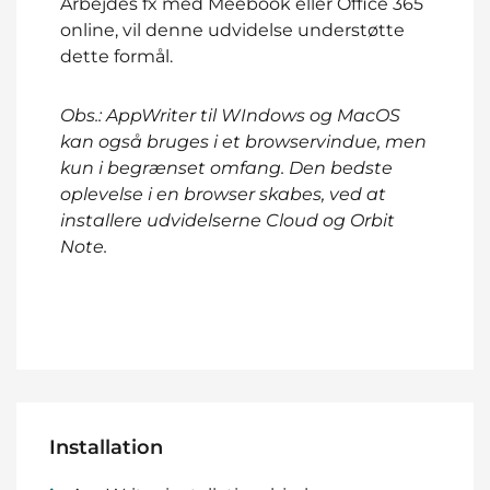
Arbejdes fx med Meebook eller Office 365
online, vil denne udvidelse understøtte
dette formål.
Obs.: AppWriter til WIndows og MacOS
kan også bruges i et browservindue, men
kun i begrænset omfang. Den bedste
oplevelse i en browser skabes, ved at
installere udvidelserne Cloud og Orbit
Note.
Installation